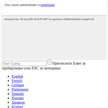
Притиснете Enter за
пребарување или ESC за затворање
English
French
German
Portuguese
Spanish
Russian
Japanese
Korean