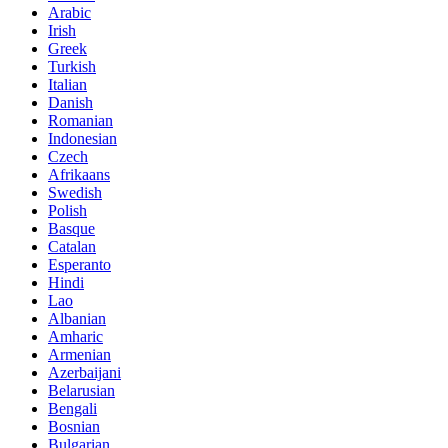
Arabic
Irish
Greek
Turkish
Italian
Danish
Romanian
Indonesian
Czech
Afrikaans
Swedish
Polish
Basque
Catalan
Esperanto
Hindi
Lao
Albanian
Amharic
Armenian
Azerbaijani
Belarusian
Bengali
Bosnian
Bulgarian