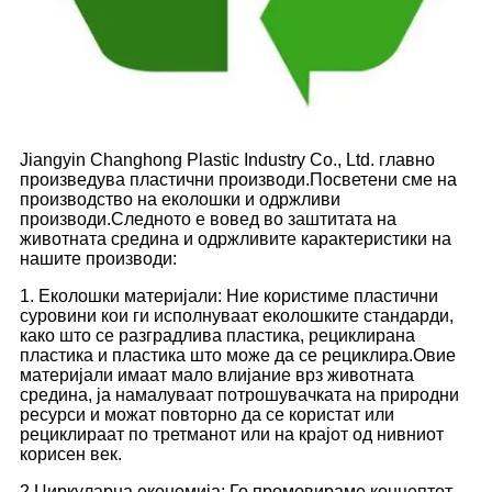
Jiangyin Changhong Plastic Industry Co., Ltd. главно
произведува пластични производи.Посветени сме на
производство на еколошки и одржливи
производи.Следното е вовед во заштитата на
животната средина и одржливите карактеристики на
нашите производи:
1. Еколошки материјали: Ние користиме пластични
суровини кои ги исполнуваат еколошките стандарди,
како што се разградлива пластика, рециклирана
пластика и пластика што може да се рециклира.Овие
материјали имаат мало влијание врз животната
средина, ја намалуваат потрошувачката на природни
ресурси и можат повторно да се користат или
рециклираат по третманот или на крајот од нивниот
корисен век.
2.Циркуларна економија: Го промовираме концептот