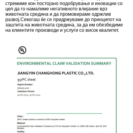
стремиме кон постојано подобрување и иновации со
цел да го намалиме негативното влијание врз
животната средина и да промовираме одржлив
развој.Секогаш ќе се придржуваме до принципот на
заштита на животната средина, за да им обезбедиме
на клиентите производи и услуги со висок квалитет.