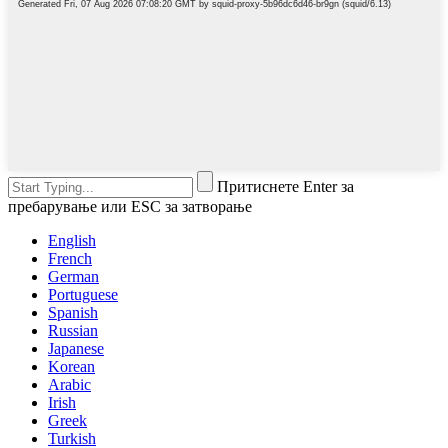
Притиснете Enter за
пребарување или ESC за затворање
English
French
German
Portuguese
Spanish
Russian
Japanese
Korean
Arabic
Irish
Greek
Turkish