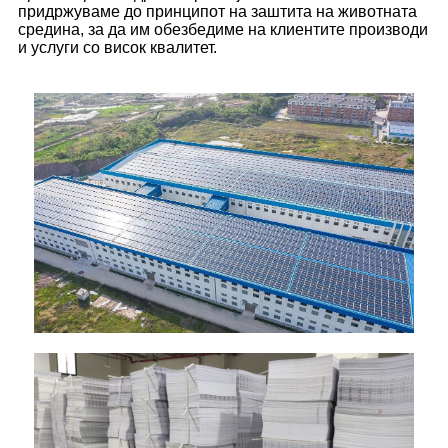
придржуваме до принципот на заштита на животната
средина, за да им обезбедиме на клиентите производи
и услуги со висок квалитет.