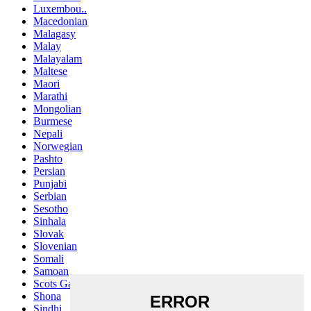
Luxembou..
Macedonian
Malagasy
Malay
Malayalam
Maltese
Maori
Marathi
Mongolian
Burmese
Nepali
Norwegian
Pashto
Persian
Punjabi
Serbian
Sesotho
Sinhala
Slovak
Slovenian
Somali
Samoan
Scots Gaelic
Shona
Sindhi