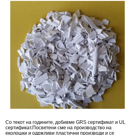
Со текот на годините, добивме GRS сертификат и UL
сертификат.Посветени сме на производство на
еколошки и одржливи пластични производи и се