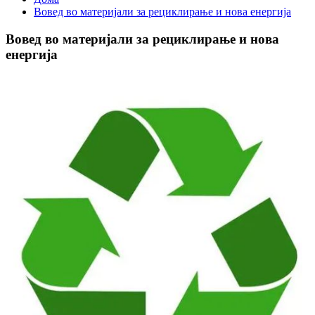
Вовед во материјали за рециклирање и нова енергија
Вовед во материјали за рециклирање и нова
енергија