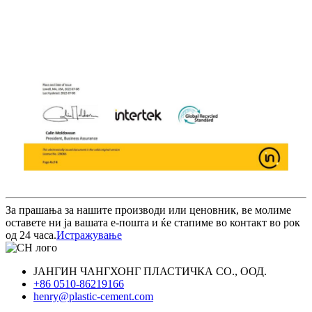
За прашања за нашите производи или ценовник, ве молиме
оставете ни ја вашата е-пошта и ќе стапиме во контакт во рок
од 24 часа.
Истражување
ЈАНГИН ЧАНГХОНГ ПЛАСТИЧКА СО., ООД.
+86 0510-86219166
henry@plastic-cement.com