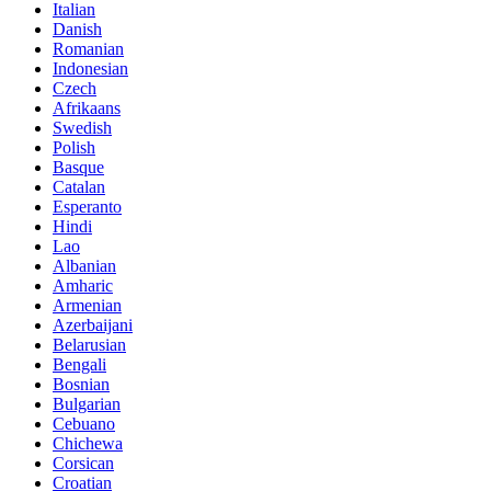
Italian
Danish
Romanian
Indonesian
Czech
Afrikaans
Swedish
Polish
Basque
Catalan
Esperanto
Hindi
Lao
Albanian
Amharic
Armenian
Azerbaijani
Belarusian
Bengali
Bosnian
Bulgarian
Cebuano
Chichewa
Corsican
Croatian