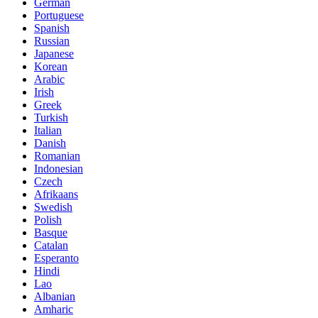
German
Portuguese
Spanish
Russian
Japanese
Korean
Arabic
Irish
Greek
Turkish
Italian
Danish
Romanian
Indonesian
Czech
Afrikaans
Swedish
Polish
Basque
Catalan
Esperanto
Hindi
Lao
Albanian
Amharic