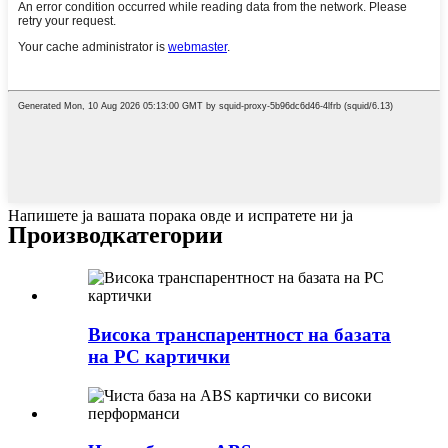
Напишете ја вашата порака овде и испратете ни ја
Производ
категории
Висока транспарентност на базата
на PC картички