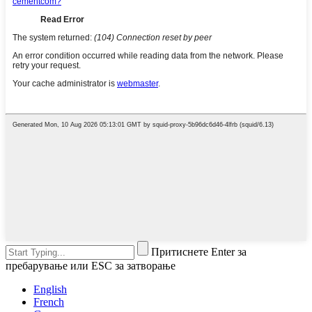
Притиснете Enter за
пребарување или ESC за затворање
English
French