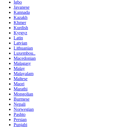
Igbo
Javanese
Kannada
Kazakh
Khmer
Kurdish
Kyrgyz
Latin
Latvian
Lithuanian
Luxembou..
Macedonian
Malagasy
Malay
Malayalam
Maltese
Maori
Marathi
Mongolian
Burmese
Nepali
Norwegian
Pashto
Persian
Punjabi