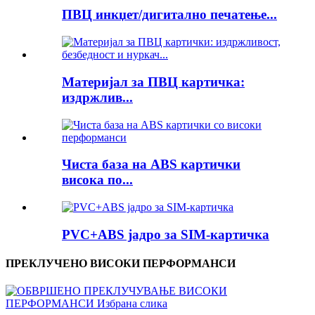
ПВЦ инкџет/дигитално печатење...
Материјал за ПВЦ картичка:
издржлив...
Чиста база на ABS картички
висока по...
PVC+ABS јадро за SIM-картичка
ПРЕКЛУЧЕНО ВИСОКИ ПЕРФОРМАНСИ