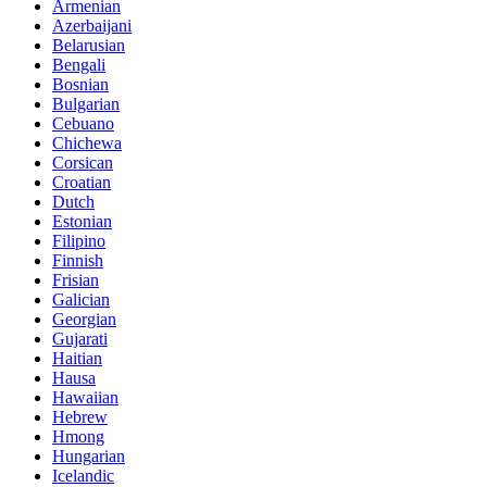
Armenian
Azerbaijani
Belarusian
Bengali
Bosnian
Bulgarian
Cebuano
Chichewa
Corsican
Croatian
Dutch
Estonian
Filipino
Finnish
Frisian
Galician
Georgian
Gujarati
Haitian
Hausa
Hawaiian
Hebrew
Hmong
Hungarian
Icelandic