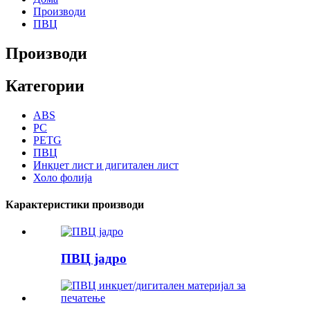
Производи
ПВЦ
Производи
Категории
ABS
PC
PETG
ПВЦ
Инкџет лист и дигитален лист
Холо фолија
Карактеристики производи
ПВЦ јадро